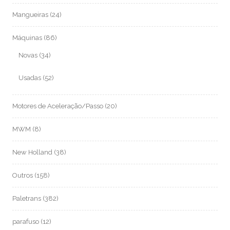
Mangueiras
(24)
Máquinas
(86)
Novas
(34)
Usadas
(52)
Motores de Aceleração/Passo
(20)
MWM
(8)
New Holland
(38)
Outros
(158)
Paletrans
(382)
parafuso
(12)