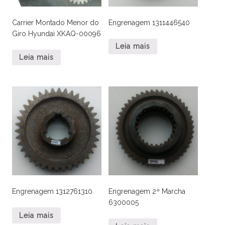
Carrier Montado Menor do
Engrenagem 1311446540
Giro Hyundai XKAQ-00096
Leia mais
Leia mais
Engrenagem 1312761310
Engrenagem 2ª Marcha
6300005
Leia mais