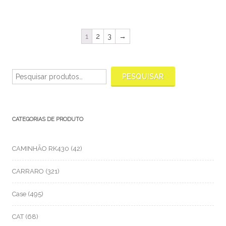
1
2
3
→
Pesquisar
por:
PESQUISAR
CATEGORIAS DE PRODUTO
CAMINHÃO RK430
(42)
CARRARO
(321)
Case
(495)
CAT
(68)