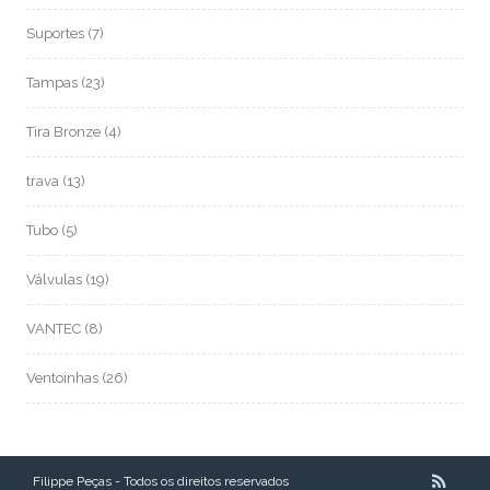
Suportes
(7)
Tampas
(23)
Tira Bronze
(4)
trava
(13)
Tubo
(5)
Válvulas
(19)
VANTEC
(8)
Ventoinhas
(26)
Filippe Peças - Todos os direitos reservados