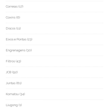
Correias
(17)
Coxins
(6)
Discos
(11)
Eixos e Pontas
(23)
Engrenagens
(30)
Filtros
(43)
JCB
(92)
Juntas
(81)
Komatsu
(34)
Liugong
(1)