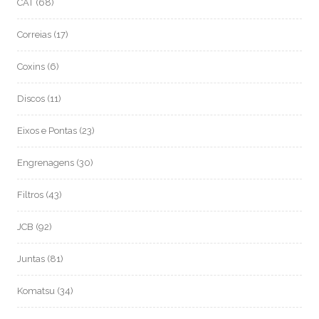
CAT
(68)
Correias
(17)
Coxins
(6)
Discos
(11)
Eixos e Pontas
(23)
Engrenagens
(30)
Filtros
(43)
JCB
(92)
Juntas
(81)
Komatsu
(34)