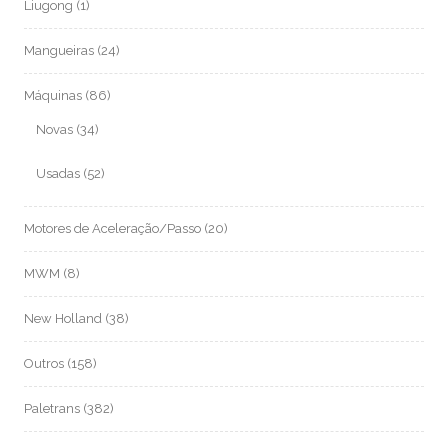
Liugong
(1)
Mangueiras
(24)
Máquinas
(86)
Novas
(34)
Usadas
(52)
Motores de Aceleração/Passo
(20)
MWM
(8)
New Holland
(38)
Outros
(158)
Paletrans
(382)