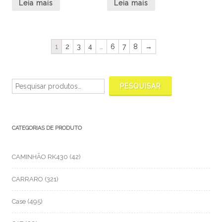
Leia mais
Leia mais
1
2
3
4
…
6
7
8
→
Pesquisar
por:
PESQUISAR
CATEGORIAS DE PRODUTO
CAMINHÃO RK430
(42)
CARRARO
(321)
Case
(495)