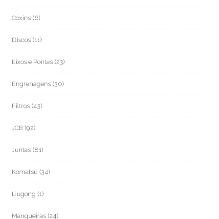
Coxins
(6)
Discos
(11)
Eixos e Pontas
(23)
Engrenagens
(30)
Filtros
(43)
JCB
(92)
Juntas
(81)
Komatsu
(34)
Liugong
(1)
Mangueiras
(24)