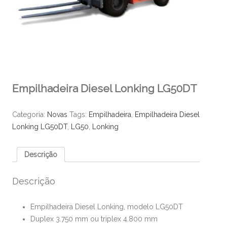
Empilhadeira Diesel Lonking LG50DT
Categoria:
Novas
Tags:
Empilhadeira
,
Empilhadeira Diesel
Lonking LG50DT
,
LG50
,
Lonking
Descrição
Descrição
Empilhadeira Diesel Lonking, modelo LG50DT
Duplex 3.750 mm ou triplex 4.800 mm