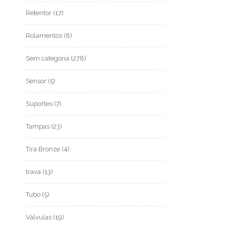
Retentor
(17)
Rolamentos
(8)
Sem categoria
(278)
Sensor
(5)
Suportes
(7)
Tampas
(23)
Tira Bronze
(4)
trava
(13)
Tubo
(5)
Válvulas
(19)