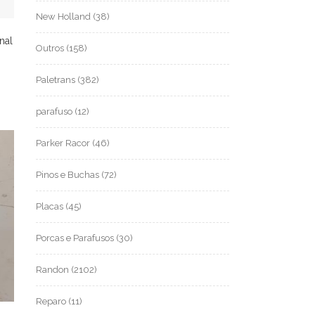
New Holland
(38)
nal
Outros
(158)
Paletrans
(382)
parafuso
(12)
Parker Racor
(46)
Pinos e Buchas
(72)
Placas
(45)
Porcas e Parafusos
(30)
Randon
(2102)
Reparo
(11)