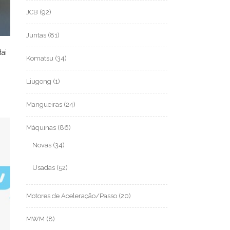
JCB
(92)
Juntas
(81)
ai
Komatsu
(34)
Liugong
(1)
Mangueiras
(24)
Máquinas
(86)
Novas
(34)
Usadas
(52)
Motores de Aceleração/Passo
(20)
MWM
(8)