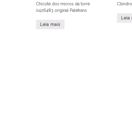
Chicote dos micros da torre
Cilindr
0426483 original Paletrans
Leia
Leia mais