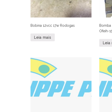
Bobina 12vcc 17w Rodogas
Bomba D
Ofeih-1
Leia mais
Leia