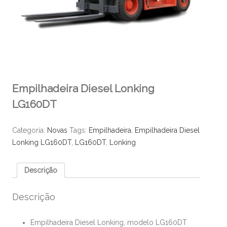
Empilhadeira Diesel Lonking
LG160DT
Categoria:
Novas
Tags:
Empilhadeira
,
Empilhadeira Diesel
Lonking LG160DT
,
LG160DT
,
Lonking
Descrição
Descrição
Empilhadeira Diesel Lonking, modelo LG160DT