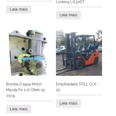
Lonking LG30DT
Leia mais
Leia mais
Bomba D`agua Motor
Empilhadeira STILL CLX –
Mazda Fe 2.0l Ofeih-15-
25
010g
Leia mais
Leia mais