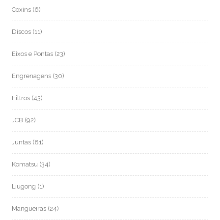
Coxins
(6)
Discos
(11)
Eixos e Pontas
(23)
Engrenagens
(30)
Filtros
(43)
JCB
(92)
Juntas
(81)
Komatsu
(34)
Liugong
(1)
Mangueiras
(24)