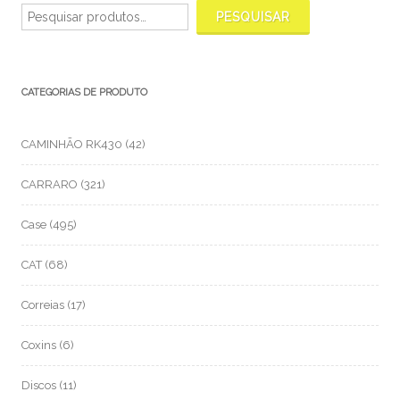
por:
PESQUISAR
CATEGORIAS DE PRODUTO
CAMINHÃO RK430
(42)
CARRARO
(321)
Case
(495)
CAT
(68)
Correias
(17)
Coxins
(6)
Discos
(11)