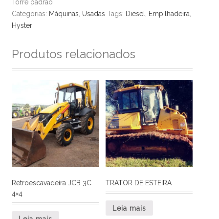
Torre padrão
Categorias:
Máquinas
,
Usadas
Tags:
Diesel
,
Empilhadeira
,
Hyster
Produtos relacionados
Retroescavadeira JCB 3C
TRATOR DE ESTEIRA
4×4
Leia mais
Leia mais