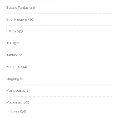
Eixos e Pontas
(23)
Engrenagens
(30)
Filtros
(43)
JCB
(92)
Juntas
(81)
Komatsu
(34)
Liugong
(1)
Mangueiras
(24)
Máquinas
(86)
Novas
(34)