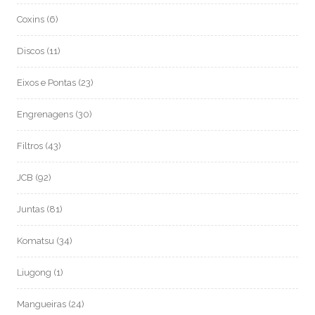
Coxins
(6)
Discos
(11)
Eixos e Pontas
(23)
Engrenagens
(30)
Filtros
(43)
JCB
(92)
Juntas
(81)
Komatsu
(34)
Liugong
(1)
Mangueiras
(24)