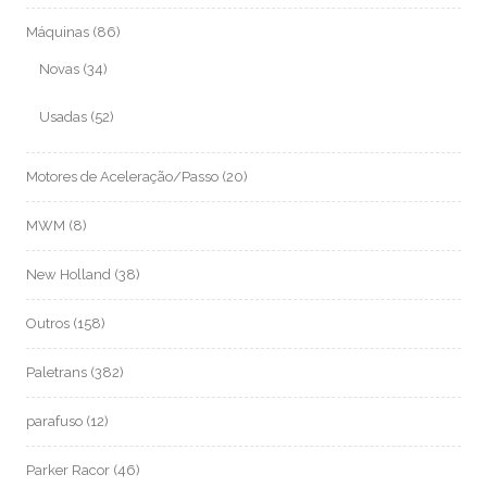
Máquinas
(86)
Novas
(34)
Usadas
(52)
Motores de Aceleração/Passo
(20)
MWM
(8)
New Holland
(38)
Outros
(158)
Paletrans
(382)
parafuso
(12)
Parker Racor
(46)