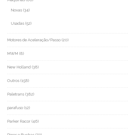
Novas
(34)
Usadas
(52)
Motores de Aceleração/Passo
(20)
MWM
(8)
New Holland
(38)
Outros
(158)
Paletrans
(382)
parafuso
(12)
Parker Racor
(46)
Pinos e Buchas
(72)