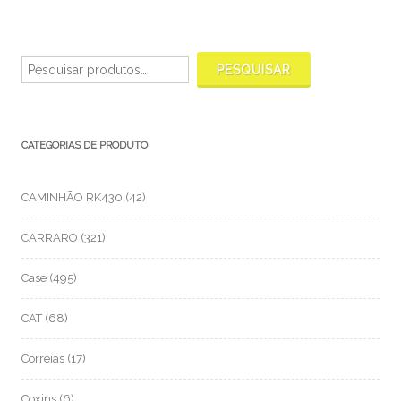
Pesquisar
por:
PESQUISAR
CATEGORIAS DE PRODUTO
CAMINHÃO RK430
(42)
CARRARO
(321)
Case
(495)
CAT
(68)
Correias
(17)
Coxins
(6)