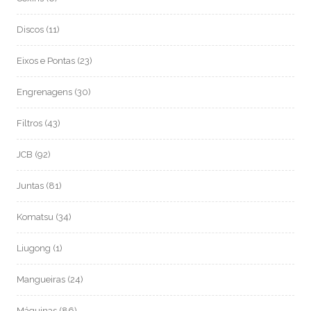
Discos
(11)
Eixos e Pontas
(23)
Engrenagens
(30)
Filtros
(43)
JCB
(92)
Juntas
(81)
Komatsu
(34)
Liugong
(1)
Mangueiras
(24)
Máquinas
(86)