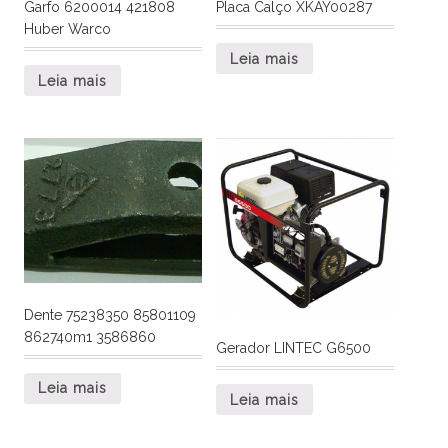
Garfo 6200014 421808
Placa Calço XKAY00287
Huber Warco
Leia mais
Leia mais
Dente 75238350 85801109
862740m1 3586860
Gerador LINTEC G6500
Leia mais
Leia mais