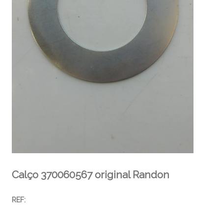
Calço 370060567 original Randon
REF: