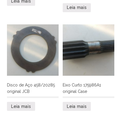
Leia mais
Leia mais
Disco de Aço 458/20285
Eixo Curto 175986A1
original JCB
original Case
Leia mais
Leia mais