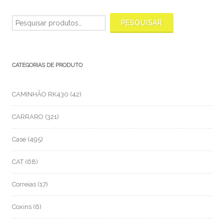
Pesquisar
por:
PESQUISAR
CATEGORIAS DE PRODUTO
CAMINHÃO RK430
(42)
CARRARO
(321)
Case
(495)
CAT
(68)
Correias
(17)
Coxins
(6)