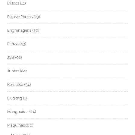
Discos
(11)
Eixos e Pontas
(23)
Engrenagens
(30)
Filtros
(43)
JCB
(92)
Juntas
(81)
Komatsu
(34)
Liugong
(1)
Mangueiras
(24)
Máquinas
(86)