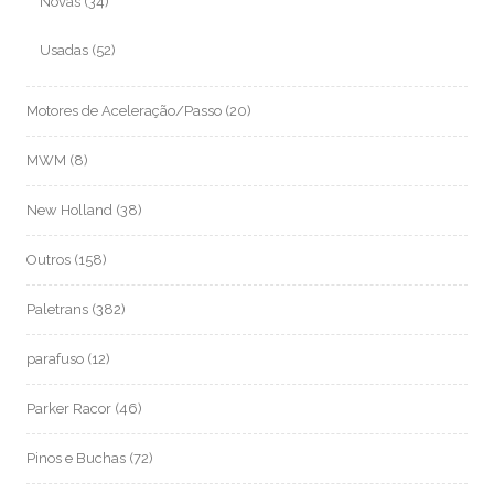
Novas
(34)
Usadas
(52)
Motores de Aceleração/Passo
(20)
MWM
(8)
New Holland
(38)
Outros
(158)
Paletrans
(382)
parafuso
(12)
Parker Racor
(46)
Pinos e Buchas
(72)