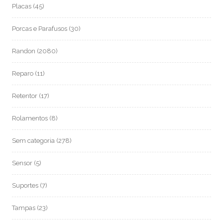
Placas
(45)
Porcas e Parafusos
(30)
Randon
(2080)
Reparo
(11)
Retentor
(17)
Rolamentos
(8)
Sem categoria
(278)
Sensor
(5)
Suportes
(7)
Tampas
(23)