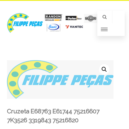
Cruzeta E68763 E61744 75216607
7K3526 3319843 75216820