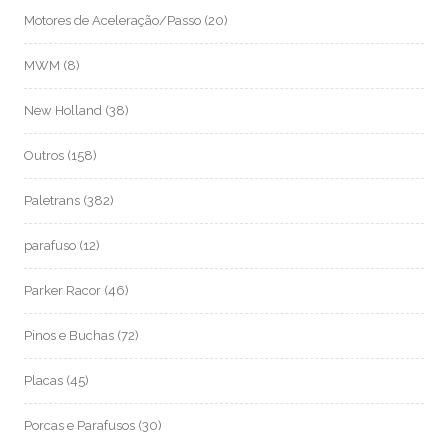
Motores de Aceleração/Passo
(20)
MWM
(8)
New Holland
(38)
Outros
(158)
Paletrans
(382)
parafuso
(12)
Parker Racor
(46)
Pinos e Buchas
(72)
Placas
(45)
Porcas e Parafusos
(30)