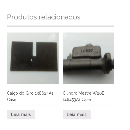
Produtos relacionados
Calço do Giro 138624A1
Cilindro Mestre W20E
Case
146453A1 Case
Leia mais
Leia mais