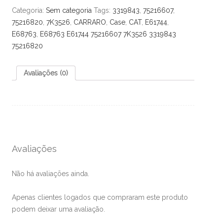
Categoria:
Sem categoria
Tags:
3319843
,
75216607
,
75216820
,
7K3526
,
CARRARO
,
Case
,
CAT
,
E61744
,
E68763
,
E68763 E61744 75216607 7K3526 3319843
75216820
Avaliações (0)
Avaliações
Não há avaliações ainda.
Apenas clientes logados que compraram este produto
podem deixar uma avaliação.