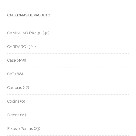
CATEGORIAS DE PRODUTO
CAMINHÃO RK430
(42)
CARRARO
(321)
Case
(495)
CAT
(68)
Correias
(17)
Coxins
(6)
Discos
(11)
Eixos e Pontas
(23)