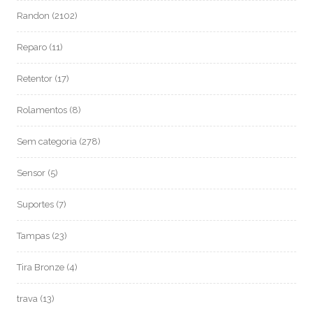
Randon
(2102)
Reparo
(11)
Retentor
(17)
Rolamentos
(8)
Sem categoria
(278)
Sensor
(5)
Suportes
(7)
Tampas
(23)
Tira Bronze
(4)
trava
(13)