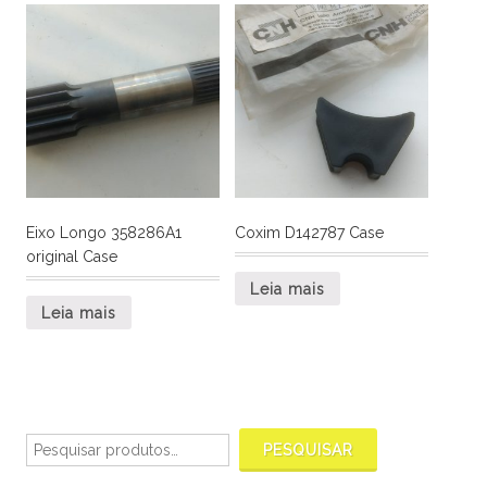
Eixo Longo 358286A1
Coxim D142787 Case
original Case
Leia mais
Leia mais
Pesquisar
por:
PESQUISAR