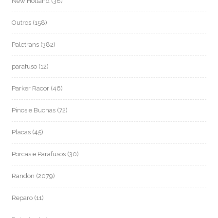
New Holland
(38)
Outros
(158)
Paletrans
(382)
parafuso
(12)
Parker Racor
(46)
Pinos e Buchas
(72)
Placas
(45)
Porcas e Parafusos
(30)
Randon
(2079)
Reparo
(11)