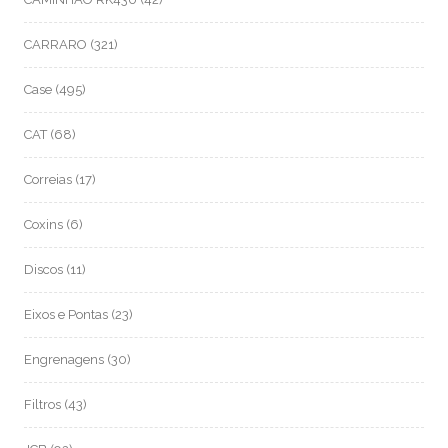
CARRARO
(321)
Case
(495)
CAT
(68)
Correias
(17)
Coxins
(6)
Discos
(11)
Eixos e Pontas
(23)
Engrenagens
(30)
Filtros
(43)