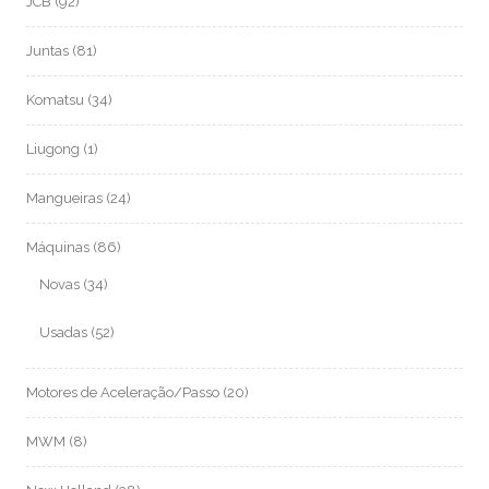
JCB
(92)
Juntas
(81)
Komatsu
(34)
Liugong
(1)
Mangueiras
(24)
Máquinas
(86)
Novas
(34)
Usadas
(52)
Motores de Aceleração/Passo
(20)
MWM
(8)