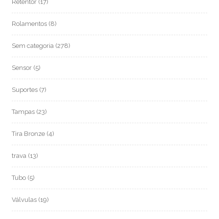
Retentor
(17)
Rolamentos
(8)
Sem categoria
(278)
Sensor
(5)
Suportes
(7)
Tampas
(23)
Tira Bronze
(4)
trava
(13)
Tubo
(5)
Válvulas
(19)