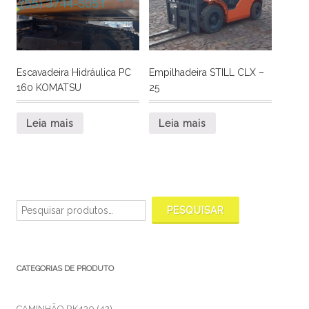
Escavadeira Hidráulica PC
Empilhadeira STILL CLX –
160 KOMATSU
25
Leia mais
Leia mais
Pesquisar
por:
PESQUISAR
CATEGORIAS DE PRODUTO
CAMINHÃO RK430
(42)