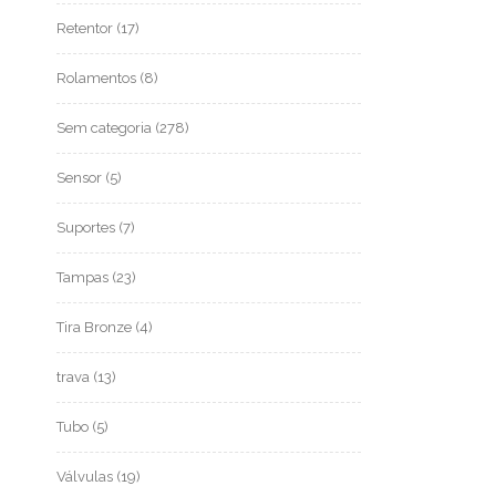
Retentor
(17)
Rolamentos
(8)
Sem categoria
(278)
Sensor
(5)
Suportes
(7)
Tampas
(23)
Tira Bronze
(4)
trava
(13)
Tubo
(5)
Válvulas
(19)