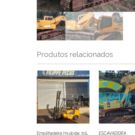
Produtos relacionados
Empilhadeira Hyubdai 30L
ESCAVADEIRA