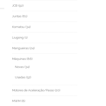
JCB
(92)
Juntas
(81)
Komatsu
(34)
Liugong
(1)
Mangueiras
(24)
Máquinas
(86)
Novas
(34)
Usadas
(52)
Motores de Aceleração/Passo
(20)
MWM
(8)