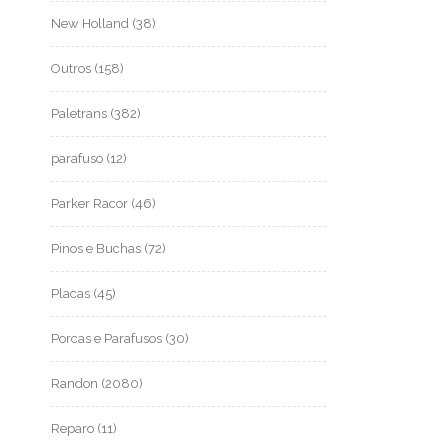
New Holland
(38)
Outros
(158)
Paletrans
(382)
parafuso
(12)
Parker Racor
(46)
Pinos e Buchas
(72)
Placas
(45)
Porcas e Parafusos
(30)
Randon
(2080)
Reparo
(11)