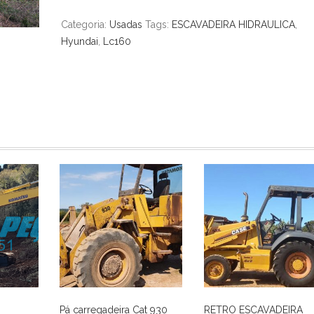
Categoria:
Usadas
Tags:
ESCAVADEIRA HIDRAULICA
,
Hyundai
,
Lc160
Pá carregadeira Cat 930
RETRO ESCAVADEIRA