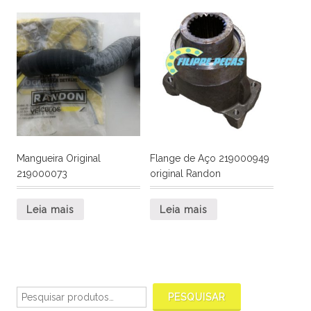
Mangueira Original
Flange de Aço 219000949
219000073
original Randon
Leia mais
Leia mais
Pesquisar
por:
PESQUISAR