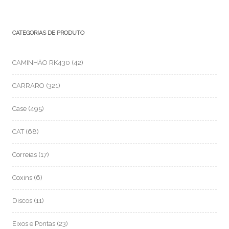
CATEGORIAS DE PRODUTO
CAMINHÃO RK430
(42)
CARRARO
(321)
Case
(495)
CAT
(68)
Correias
(17)
Coxins
(6)
Discos
(11)
Eixos e Pontas
(23)