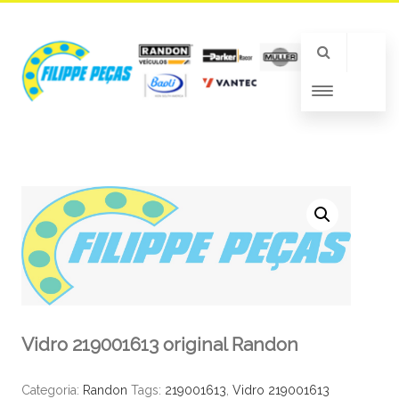
Vidro 219001613 original Randon
Categoria:
Randon
Tags:
219001613
,
Vidro 219001613