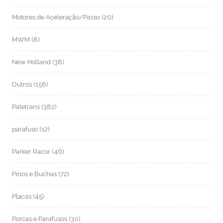
Motores de Aceleração/Passo
(20)
MWM
(8)
New Holland
(38)
Outros
(158)
Paletrans
(382)
parafuso
(12)
Parker Racor
(46)
Pinos e Buchas
(72)
Placas
(45)
Porcas e Parafusos
(30)