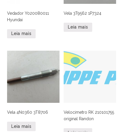
Vedador Y020080011
Vela 3T9562 1P7324
Hyundai
Leia mais
Leia mais
Vela 4N0360 3T8706
Velocimetro RK 210101755
original Randon
Leia mais