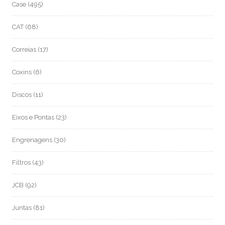
Case
(495)
CAT
(68)
Correias
(17)
Coxins
(6)
Discos
(11)
Eixos e Pontas
(23)
Engrenagens
(30)
Filtros
(43)
JCB
(92)
Juntas
(81)