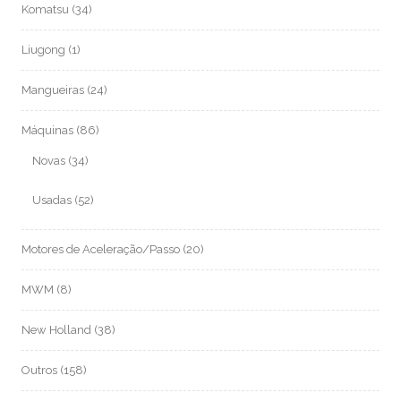
Komatsu
(34)
Liugong
(1)
Mangueiras
(24)
Máquinas
(86)
Novas
(34)
Usadas
(52)
Motores de Aceleração/Passo
(20)
MWM
(8)
New Holland
(38)
Outros
(158)