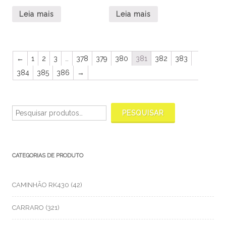
Leia mais
Leia mais
←
1
2
3
…
378
379
380
381
382
383
384
385
386
→
Pesquisar
por:
PESQUISAR
CATEGORIAS DE PRODUTO
CAMINHÃO RK430
(42)
CARRARO
(321)