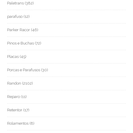
Paletrans
(382)
parafuso
(12)
Parker Racor
(46)
Pinos e Buchas
(72)
Placas
(45)
Porcas e Parafusos
(30)
Randon
(2102)
Reparo
(11)
Retentor
(17)
Rolamentos
(8)