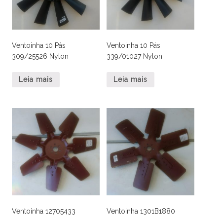
Ventoinha 10 Pás
Ventoinha 10 Pás
309/25526 Nylon
339/01027 Nylon
Leia mais
Leia mais
Ventoinha 12705433
Ventoinha 1301B1880