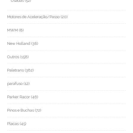
Usadas
(52)
Motores de Aceleração/Passo
(20)
MWM
(8)
New Holland
(38)
Outros
(158)
Paletrans
(382)
parafuso
(12)
Parker Racor
(46)
Pinos e Buchas
(72)
Placas
(45)