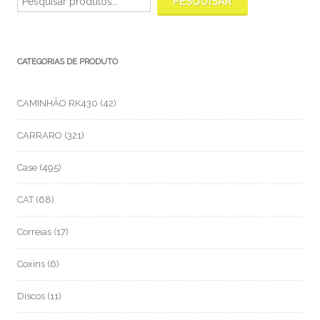
PESQUISAR
CATEGORIAS DE PRODUTO
CAMINHÃO RK430
(42)
CARRARO
(321)
Case
(495)
CAT
(68)
Correias
(17)
Coxins
(6)
Discos
(11)