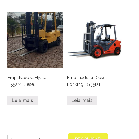
Empilhadeira Hyster
Empilhadeira Diesel
H55XM Diesel
Lonking LG35DT
Leia mais
Leia mais
Pesquisar
por: