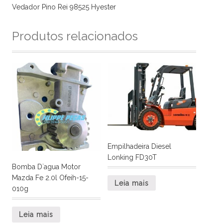
Vedador Pino Rei 98525 Hyester
Produtos relacionados
Empilhadeira Diesel
Lonking FD30T
Bomba D`agua Motor
Mazda Fe 2.0l Ofeih-15-
Leia mais
010g
Leia mais